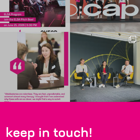
keep in touch!