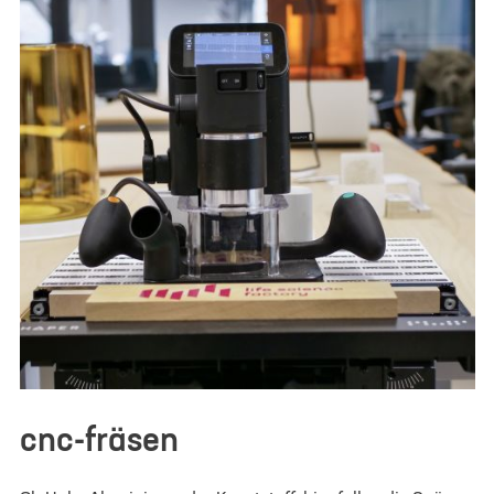
cnc-fräsen