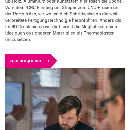
Ob Holz, Aluminium oder Kunststoff, hier fallen die Späne.
Vom Semi-CNC Einstieg am Shaper zum CNC-Fräsen an
der Portalfräse, wir wollen dich Schrittweise an die weit
verbreitete Fertigungstechnolgie heranführen. Anders als
im 3D-Druck bieten wir dir hiermit die Möglichkeit deine
Idee auch aus anderen Materialien als Thermoplasten
umzusetzen.
zum programm